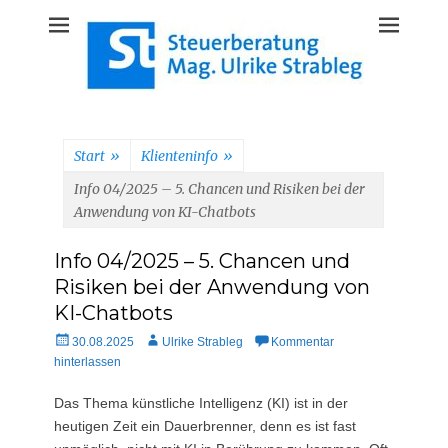
Start
»
Klienteninfo
»
Info 04/2025 – 5. Chancen und Risiken bei der
Anwendung von KI-Chatbots
Info 04/2025 – 5. Chancen und
Risiken bei der Anwendung von
KI-Chatbots
Veröffentlicht
Autor
30.08.2025
Ulrike Strableg
Kommentar
am
hinterlassen
Das Thema künstliche Intelligenz (KI) ist in der
heutigen Zeit ein Dauerbrenner, denn es ist fast