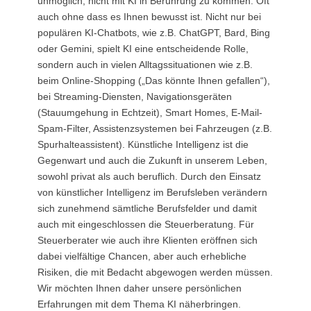
unmöglich, nicht mit KI in Berührung zu kommen. Oft
auch ohne dass es Ihnen bewusst ist. Nicht nur bei
populären KI-Chatbots, wie z.B. ChatGPT, Bard, Bing
oder Gemini, spielt KI eine entscheidende Rolle,
sondern auch in vielen Alltagssituationen wie z.B.
beim Online-Shopping („Das könnte Ihnen gefallen“),
bei Streaming-Diensten, Navigationsgeräten
(Stauumgehung in Echtzeit), Smart Homes, E-Mail-
Spam-Filter, Assistenzsystemen bei Fahrzeugen (z.B.
Spurhalteassistent). Künstliche Intelligenz ist die
Gegenwart und auch die Zukunft in unserem Leben,
sowohl privat als auch beruflich. Durch den Einsatz
von künstlicher Intelligenz im Berufsleben verändern
sich zunehmend sämtliche Berufsfelder und damit
auch mit eingeschlossen die Steuerberatung. Für
Steuerberater wie auch ihre Klienten eröffnen sich
dabei vielfältige Chancen, aber auch erhebliche
Risiken, die mit Bedacht abgewogen werden müssen.
Wir möchten Ihnen daher unsere persönlichen
Erfahrungen mit dem Thema KI näherbringen.