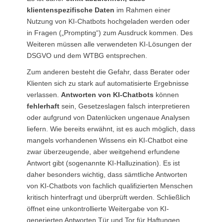
klientenspezifische Daten
im Rahmen einer
Nutzung von KI-Chatbots hochgeladen werden oder
in Fragen („Prompting“) zum Ausdruck kommen. Des
Weiteren müssen alle verwendeten KI-Lösungen der
DSGVO und dem WTBG entsprechen.
Zum anderen besteht die Gefahr, dass Berater oder
Klienten sich zu stark auf automatisierte Ergebnisse
verlassen.
Antworten von KI-Chatbots
können
fehlerhaft
sein, Gesetzeslagen falsch interpretieren
oder aufgrund von Datenlücken ungenaue Analysen
liefern. Wie bereits erwähnt, ist es auch möglich, dass
mangels vorhandenen Wissens ein KI-Chatbot eine
zwar überzeugende, aber weitgehend erfundene
Antwort gibt (sogenannte KI-Halluzination). Es ist
daher besonders wichtig, dass sämtliche Antworten
von KI-Chatbots von fachlich qualifizierten Menschen
kritisch hinterfragt und überprüft werden. Schließlich
öffnet eine unkontrollierte Weitergabe von KI-
generierten Antworten Tür und Tor für Haftungen.