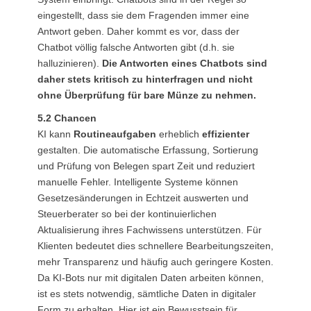
eingestellt, dass sie dem Fragenden immer eine
Antwort geben. Daher kommt es vor, dass der
Chatbot völlig falsche Antworten gibt (d.h. sie
halluzinieren).
Die Antworten eines Chatbots sind
daher stets kritisch zu hinterfragen und nicht
ohne Überprüfung für bare Münze zu nehmen.
5.2 Chancen
KI kann
Routineaufgaben
erheblich
effizienter
gestalten. Die automatische Erfassung, Sortierung
und Prüfung von Belegen spart Zeit und reduziert
manuelle Fehler. Intelligente Systeme können
Gesetzesänderungen in Echtzeit auswerten und
Steuerberater so bei der kontinuierlichen
Aktualisierung ihres Fachwissens unterstützen. Für
Klienten bedeutet dies schnellere Bearbeitungszeiten,
mehr Transparenz und häufig auch geringere Kosten.
Da KI-Bots nur mit digitalen Daten arbeiten können,
ist es stets notwendig, sämtliche Daten in digitaler
Form zu erhalten. Hier ist ein Bewusstsein für