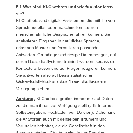
5.1 Was sind KI-Chatbots und wie funktionieren
sie?
KI-Chatbots sind digitale Assistenten, die mithilfe von
Sprachmodellen oder maschinellem Lernen
menschenähnliche Gespräche führen können. Sie
analysieren Eingaben in natürlicher Sprache,
erkennen Muster und formulieren passende
Antworten. Grundlage sind riesige Datenmengen, auf
deren Basis die Systeme trainiert wurden, sodass sie
Kontexte erfassen und auf Fragen reagieren können.
Sie antworten also auf Basis statistischer
Wahrscheinlichkeit aus den Daten, die ihnen zur
Verfügung stehen.
Achtung:
KI-Chatbots greifen immer nur auf Daten
zu, die man ihnen zur Verfügung stellt (z.B. Internet,
Selbsteingaben, Hochladen von Dateien). Daher sind
die Antworten auch mit denselben Irrtümern und
Vorurteilen behaftet, die die Gesellschaft in das
System einbringt. Chatbots sind in der Regel so