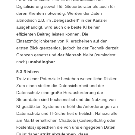
Digitalisierung sowohl für Steuerberater als auch für
deren Klienten notwendig. Werden die Daten
altmodisch z.B. im „Belegsackerl“ in der Kanzlei
ausgehändigt, wird auch die beste KI keinen
effizienten Beitrag leisten können. Die
Einsatzmöglichkeiten von KI erscheinen auf den
ersten Blick grenzenlos, jedoch ist der Technik derzeit
Grenzen gesetzt und
der Mensch
bleibt (zumindest
noch)
unabdingbar
.
5.3 Risiken
Trotz dieser Potenziale bestehen wesentliche Risiken.
Zum einen stellen die Datensicherheit und der
Datenschutz eine große Herausforderung dar:
Steuerdaten sind hochsensibel und die Nutzung von
KI-gestützten Systemen erhöht die Anforderungen an
Datenschutz und IT-Sicherheit erheblich. Nahezu alle
am Markt erhältlichen Chatbots (kostenpflichtig oder
kostenlos) speichern die von uns eingegeben Daten.
Es ist daher
strikt abzulehnen, dass